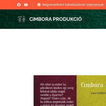
Megrendelhető bábelőadások!
Vélemények
CiMBORA PRODUKCIÓ